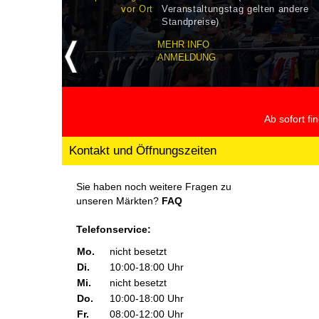
vor Ort
Veranstaltungstag gelten andere
Standpreise)
MEHR INFO
ANMELDUNG
Ab sofort f
Kontakt und Öffnungszeiten
Sie haben noch weitere Fragen zu
unseren Märkten?
FAQ
Telefonservice:
Mo.
nicht besetzt
Di.
10:00-18:00 Uhr
Mi.
nicht besetzt
Do.
10:00-18:00 Uhr
Fr.
08:00-12:00 Uhr